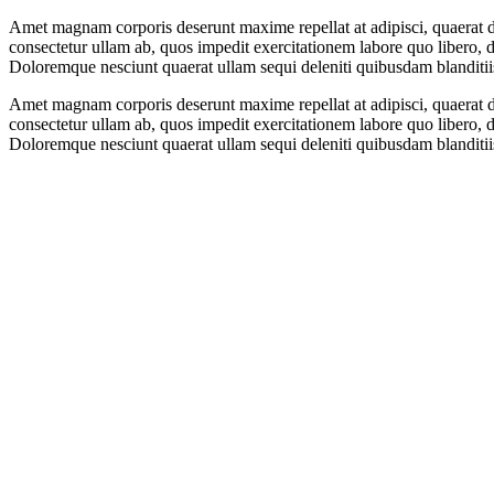
Amet magnam corporis deserunt maxime repellat at adipisci, quaerat de
consectetur ullam ab, quos impedit exercitationem labore quo libero, d
Doloremque nesciunt quaerat ullam sequi deleniti quibusdam blanditiis
Amet magnam corporis deserunt maxime repellat at adipisci, quaerat de
consectetur ullam ab, quos impedit exercitationem labore quo libero, d
Doloremque nesciunt quaerat ullam sequi deleniti quibusdam blanditiis