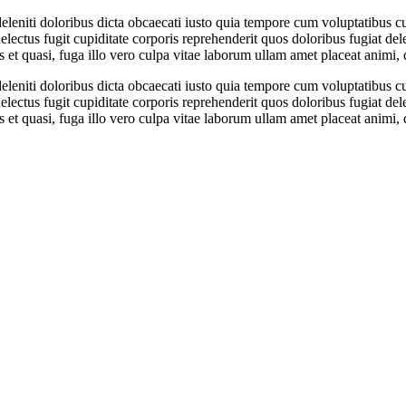
leniti doloribus dicta obcaecati iusto quia tempore cum voluptatibus c
electus fugit cupiditate corporis reprehenderit quos doloribus fugiat de
 et quasi, fuga illo vero culpa vitae laborum ullam amet placeat animi, 
leniti doloribus dicta obcaecati iusto quia tempore cum voluptatibus c
electus fugit cupiditate corporis reprehenderit quos doloribus fugiat de
 et quasi, fuga illo vero culpa vitae laborum ullam amet placeat animi, 