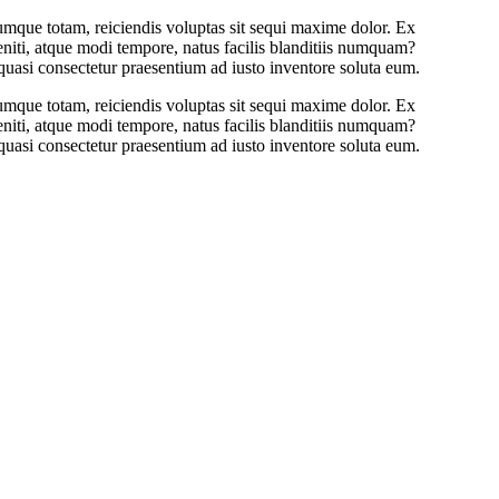
umque totam, reiciendis voluptas sit sequi maxime dolor. Ex
leniti, atque modi tempore, natus facilis blanditiis numquam?
quasi consectetur praesentium ad iusto inventore soluta eum.
umque totam, reiciendis voluptas sit sequi maxime dolor. Ex
leniti, atque modi tempore, natus facilis blanditiis numquam?
quasi consectetur praesentium ad iusto inventore soluta eum.